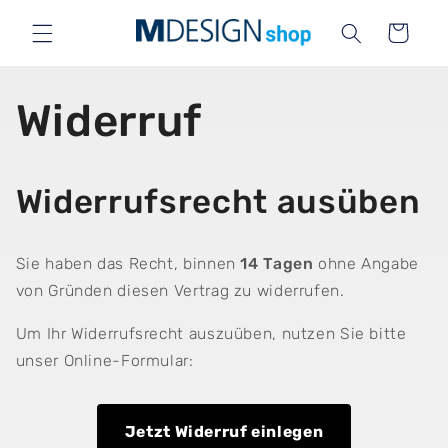
Direkt
zum
Warenkorb
Inhalt
Widerruf
Widerrufsrecht ausüben
Sie haben das Recht, binnen
14 Tagen
ohne Angabe
von Gründen diesen Vertrag zu widerrufen.
Um Ihr Widerrufsrecht auszuüben, nutzen Sie bitte
unser Online-Formular:
Jetzt Widerruf einlegen